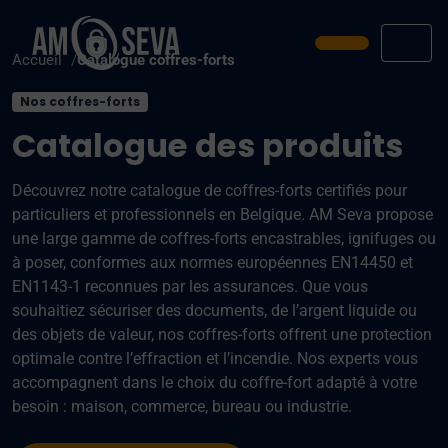
Prendre ren
Men
Accueil
Catalogue coffres-forts
Nos coffres-forts
Catalogue des produits
Découvrez notre catalogue de coffres-forts certifiés pour
particuliers et professionnels en Belgique. AM Seva propose
une large gamme de coffres-forts encastrables, ignifuges ou
à poser, conformes aux normes européennes EN14450 et
EN1143-1 reconnues par les assurances. Que vous
souhaitiez sécuriser des documents, de l’argent liquide ou
des objets de valeur, nos coffres-forts offrent une protection
optimale contre l’effraction et l’incendie. Nos experts vous
accompagnent dans le choix du coffre-fort adapté à votre
besoin : maison, commerce, bureau ou industrie.