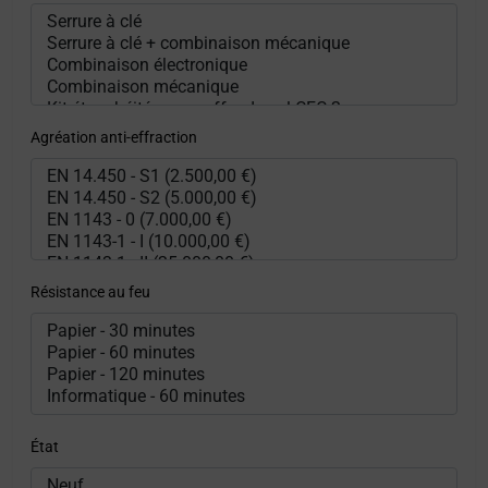
Agréation anti-effraction
Résistance au feu
État