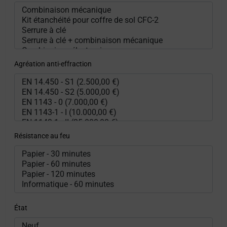
Agréation anti-effraction
Résistance au feu
État