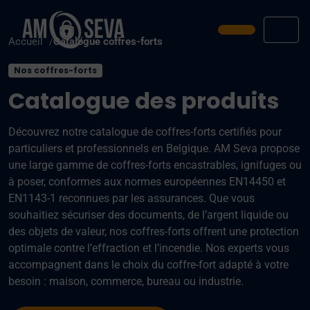
Prendre ren
Men
Accueil
Catalogue coffres-forts
Nos coffres-forts
Catalogue des produits
Découvrez notre catalogue de coffres-forts certifiés pour
particuliers et professionnels en Belgique. AM Seva propose
une large gamme de coffres-forts encastrables, ignifuges ou
à poser, conformes aux normes européennes EN14450 et
EN1143-1 reconnues par les assurances. Que vous
souhaitiez sécuriser des documents, de l’argent liquide ou
des objets de valeur, nos coffres-forts offrent une protection
optimale contre l’effraction et l’incendie. Nos experts vous
accompagnent dans le choix du coffre-fort adapté à votre
besoin : maison, commerce, bureau ou industrie.