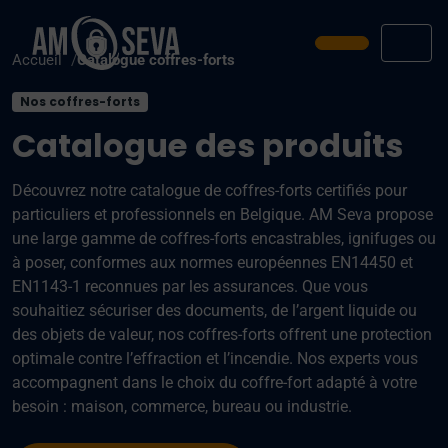
Prendre ren
Men
Accueil
Catalogue coffres-forts
Nos coffres-forts
Catalogue des produits
Découvrez notre catalogue de coffres-forts certifiés pour
particuliers et professionnels en Belgique. AM Seva propose
une large gamme de coffres-forts encastrables, ignifuges ou
à poser, conformes aux normes européennes EN14450 et
EN1143-1 reconnues par les assurances. Que vous
souhaitiez sécuriser des documents, de l’argent liquide ou
des objets de valeur, nos coffres-forts offrent une protection
optimale contre l’effraction et l’incendie. Nos experts vous
accompagnent dans le choix du coffre-fort adapté à votre
besoin : maison, commerce, bureau ou industrie.