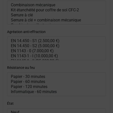
Agréation anti-effraction
Résistance au feu
État