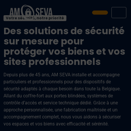
Prendre ren
Men
Votre sécurité, notre priorité
Des solutions de sécurité
sur mesure pour
protéger vos biens et vos
sites professionnels
Depuis plus de 45 ans, AM SEVA installe et accompagne
particuliers et professionnels pour des dispositifs de
sécurité adaptés à chaque besoin dans toute la Belgique.
Allant du coffre-fort aux portes blindées, systèmes de
contrôle d’accès et service technique dédié. Grâce à une
approche personnalisée, une fabrication maîtrisée et un
accompagnement complet, nous vous aidons à sécuriser
vos espaces et vos biens avec efficacité et sérénité.