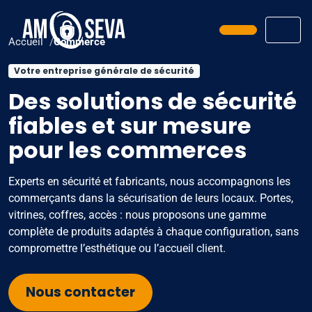
Prendre ren
Men
Accueil
Commerce
Votre entreprise générale de sécurité
Des solutions de sécurité
fiables et sur mesure
pour les commerces
Experts en sécurité et fabricants, nous accompagnons les
commerçants dans la sécurisation de leurs locaux. Portes,
vitrines, coffres, accès : nous proposons une gamme
complète de produits adaptés à chaque configuration, sans
compromettre l’esthétique ou l’accueil client.
Nous contacter