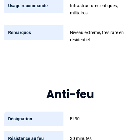
Infrastructures critiques,
militaires
Niveau extrême, très rare en
résidentiel
Anti-feu
Désignation
EI 30
Résistance
30 minutes