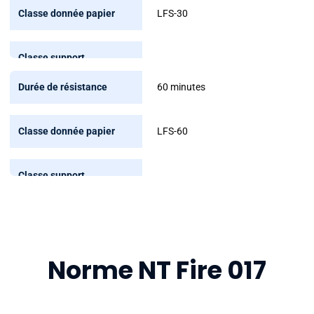
résistance
LFS-30
Classe
donnée
papier
60 minutes
Classe
support
LFS-60
numérique
Norme NT Fire 017