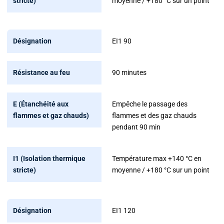
moyenne / +180 °C sur un point
EI1 90
90 minutes
Empêche le passage des
flammes et des gaz chauds
pendant 90 min
Température max +140 °C en
moyenne / +180 °C sur un point
EI1 120