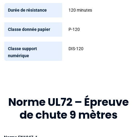
120 minutes
P-120
DIS-120
Norme UL72 – Épreuve
de chute 9 mètres