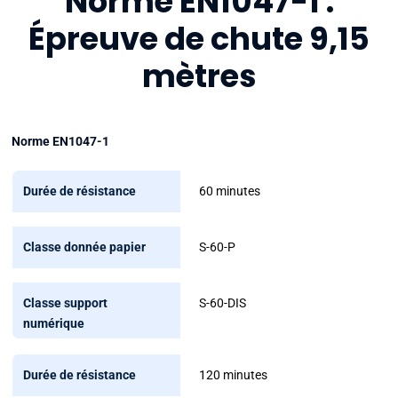
Norme EN1047-1 :
Épreuve de chute 9,15
mètres
Norme EN1047-1
Durée
60 minutes
de
résistance
S-60-P
Classe
donnée
S-60-DIS
papier
Classe
120 minutes
support