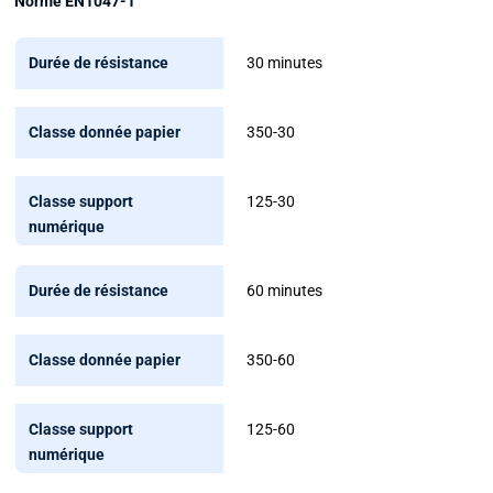
Norme EN1047-1
Durée
30 minutes
de
résistance
350-30
Classe
donnée
125-30
papier
Classe
60 minutes
support
numérique
350-60
125-60