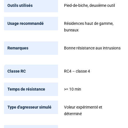
Pied-de-biche, deuxième outil
Résidences haut de gamme,
bureaux
Bonne résistance aux intrusions
RC4 – classe 4
>= 10 min
Voleur expérimenté et
déterminé