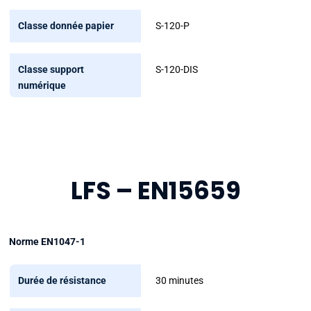
numérique
S-120-P
S-120-DIS
LFS – EN15659
Norme EN1047-1
Durée
30 minutes
de