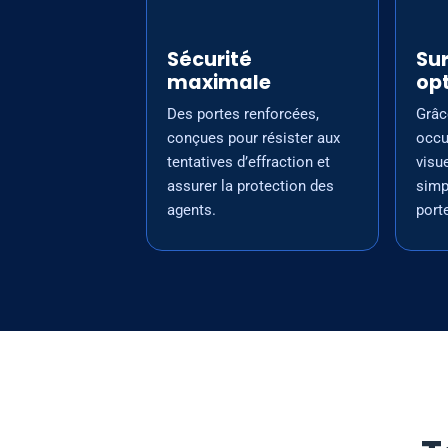
Sécurité maximale
Sécurité
Sur
maximale
op
Des portes renforcées,
Grâc
conçues pour résister aux
occu
tentatives d’effraction et
visu
assurer la protection des
simp
agents.
port