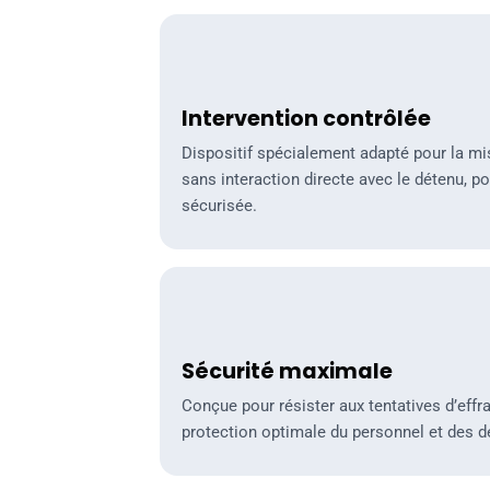
Intervention contrôlée
Intervention contrôlée
Dispositif spécialement adapté pour la mis
sans interaction directe avec le détenu, p
sécurisée.
Sécurité maximale
Sécurité maximale
Conçue pour résister aux tentatives d’effr
protection optimale du personnel et des d