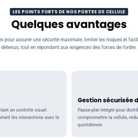
LES POINTS FORTS DE NOS PORTES DE CELLULE
Quelques avantages
 pour assurer une sécurité maximale, limiter les risques et facili
détenus, tout en répondant aux exigences des forces de l’ordre.
Gestion sécurisée des 
Gestion sécurisée 
tant un contrôle visuel
Passe-plat intégré pour distr
mitant les interactions avec le
compromettre la cellule, rédu
quotidienne.