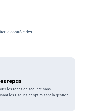
ter le contrôle des
repas
des repas
ibuer les repas en sécurité sans
isant les risques et optimisant la gestion