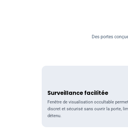
Des portes conçues
Surveillance facilitée
Surveillance facilitée
Fenêtre de visualisation occultable permet
discret et sécurisé sans ouvrir la porte, li
détenu.