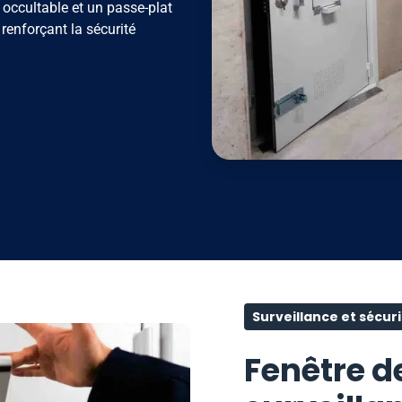
e occultable et un passe-plat
 renforçant la sécurité
Surveillance et sécuri
Fenêtre de