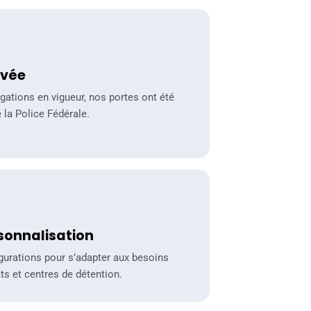
uvée
gations en vigueur, nos portes ont été
 la Police Fédérale.
alisation
rsonnalisation
gurations pour s’adapter aux besoins
s et centres de détention.