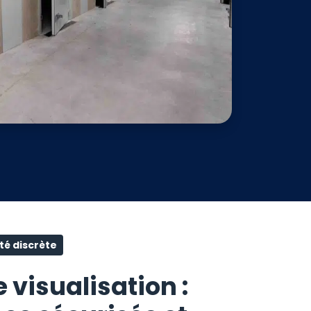
té discrète
 visualisation :