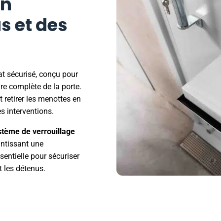
on
s et des
at sécurisé, conçu pour
re complète de la porte.
t retirer les menottes en
es interventions.
stème de verrouillage
antissant une
sentielle pour sécuriser
t les détenus.