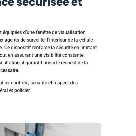
nce sécurisée et
t équipées d’une fenêtre de visualisation
 agents de surveiller l’intérieur de la cellule
e. Ce dispositif renforce la sécurité en limitant
tout en assurant une visibilité constante.
ltation, il garantit aussi le respect de la
écessaire.
llier contrôle, sécurité et respect des
ral et policier.