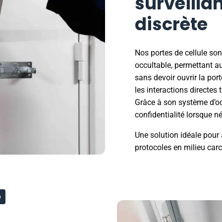
surveilla
discrète
Nos portes de cellule son
occultable, permettant aux
sans devoir ouvrir la port
les interactions directes 
Grâce à son système d’occu
confidentialité lorsque n
Une solution idéale pour a
protocoles en milieu carcé
é