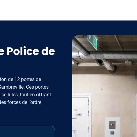
 Police de
tion de 12 portes de
Sambreville. Ces portes
cellules, tout en offrant
s forces de l’ordre.