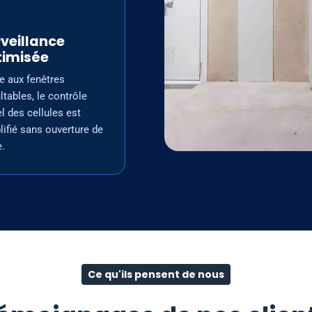
Surveillance optimisée
veillance
timisée
e aux fenêtres
ltables, le contrôle
el des cellules est
lifié sans ouverture de
e.
Ce qu'ils pensent de nous