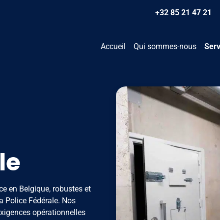
+32 85 21 47 21
Accueil
Qui sommes-nous
Serv
le
ce en Belgique, robustes et
a Police Fédérale. Nos
exigences opérationnelles