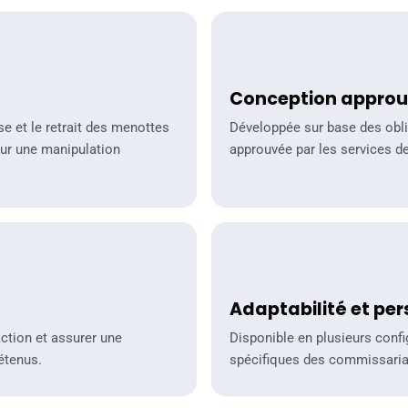
Conception approuvée
Conception appro
e et le retrait des menottes
Développée sur base des obli
our une manipulation
approuvée par les services de
Adaptabilité et personn
Adaptabilité et pe
action et assurer une
Disponible en plusieurs confi
étenus.
spécifiques des commissariat