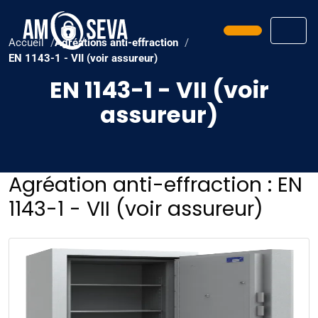
Prendre ren
Men
Accueil
Agréations anti-effraction
EN 1143-1 - VII (voir assureur)
EN 1143-1 - VII (voir
assureur)
Agréation anti-effraction :
EN
1143-1 - VII (voir assureur)