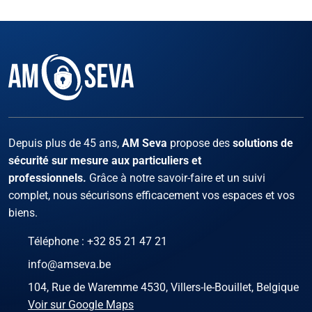
Facebook
Instagram
X
LinKed
You
Depuis plus de 45 ans,
AM Seva
propose des
solutions de
sécurité sur mesure aux particuliers et
professionnels.
Grâce à notre savoir-faire et un suivi
complet, nous sécurisons efficacement vos espaces et vos
biens.
Téléphone :
+32 85 21 47 21
info@amseva.be
104, Rue de Waremme 4530, Villers-le-Bouillet, Belgique
Voir sur Google Maps