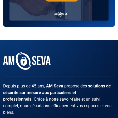
Facebook
Instagram
X
LinKed
You
Depuis plus de 45 ans,
AM Seva
propose des
solutions de
sécurité sur mesure aux particuliers et
professionnels.
Grâce à notre savoir-faire et un suivi
complet, nous sécurisons efficacement vos espaces et vos
biens.