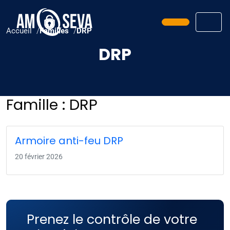
Prendre ren
Men
Accueil
Familles
DRP
DRP
Famille :
DRP
Armoire anti-feu DRP
20 février 2026
Prenez le contrôle de votre