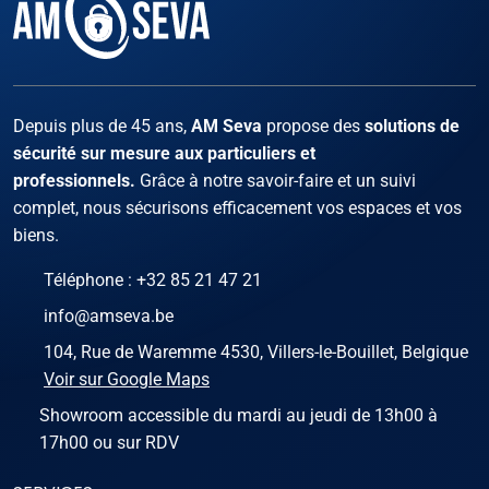
Facebook
Instagram
X
LinKed
You
Depuis plus de 45 ans,
AM Seva
propose des
solutions de
sécurité sur mesure aux particuliers et
professionnels.
Grâce à notre savoir-faire et un suivi
complet, nous sécurisons efficacement vos espaces et vos
biens.
Téléphone :
+32 85 21 47 21
info@amseva.be
104, Rue de Waremme 4530, Villers-le-Bouillet, Belgique
Voir sur Google Maps
Showroom accessible du mardi au jeudi de 13h00 à
17h00 ou sur RDV