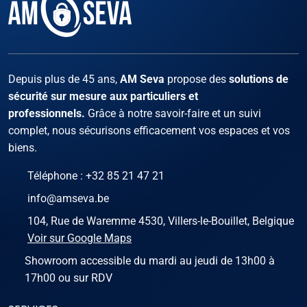
Facebook
Instagram
X
LinKed
You
Depuis plus de 45 ans,
AM Seva
propose des
solutions de
sécurité sur mesure aux particuliers et
professionnels.
Grâce à notre savoir-faire et un suivi
complet, nous sécurisons efficacement vos espaces et vos
biens.
Téléphone :
+32 85 21 47 21
info@amseva.be
104, Rue de Waremme 4530, Villers-le-Bouillet, Belgique
Voir sur Google Maps
Showroom accessible du mardi au jeudi de 13h00 à
17h00 ou sur RDV