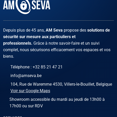
Facebook
Instagram
X
LinKed
You
Depuis plus de 45 ans,
AM Seva
propose des
solutions de
sécurité sur mesure aux particuliers et
professionnels.
Grâce à notre savoir-faire et un suivi
complet, nous sécurisons efficacement vos espaces et vos
biens.
Téléphone :
+32 85 21 47 21
info@amseva.be
104, Rue de Waremme 4530, Villers-le-Bouillet, Belgique
Voir sur Google Maps
Showroom accessible du mardi au jeudi de 13h00 à
17h00 ou sur RDV