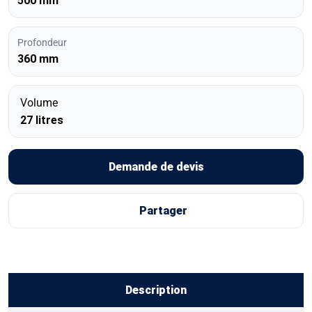
500 mm
Profondeur
360 mm
Volume
27 litres
Demande de devis
Partager
Description