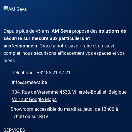
Facebook
Instagram
X
LinKed
You
Depuis plus de 45 ans,
AM Seva
propose des
solutions de
sécurité sur mesure aux particuliers et
professionnels.
Grâce à notre savoir-faire et un suivi
complet, nous sécurisons efficacement vos espaces et vos
biens.
Téléphone :
+32 85 21 47 21
info@amseva.be
104, Rue de Waremme 4530, Villers-le-Bouillet, Belgique
Voir sur Google Maps
Showroom accessible du mardi au jeudi de 13h00 à
17h00 ou sur RDV
SERVICES