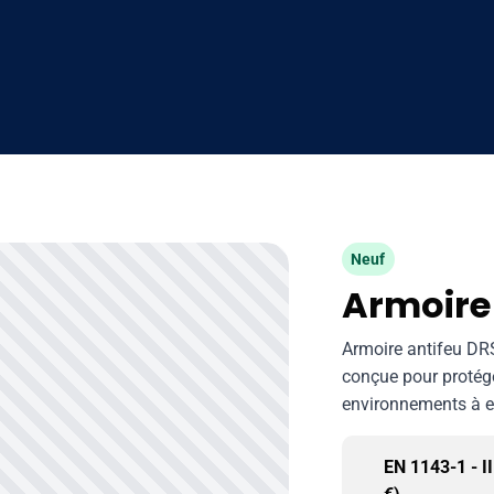
Neuf
Armoire 
Armoire antifeu DRS-
conçue pour protége
environnements à e
EN 1143-1 - II