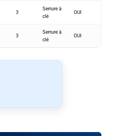
Serrure à
3
OUI
clé
Serrure à
3
OUI
clé