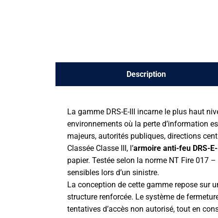
Description
La gamme DRS-E-III incarne le plus haut niv
environnements où la perte d’information est
majeurs, autorités publiques, directions cen
Classée Classe III, l’
armoire anti-feu DRS-E-I
papier. Testée selon la norme NT Fire 017 – 6
sensibles lors d’un sinistre.
La conception de cette gamme repose sur un 
structure renforcée. Le système de fermeture
tentatives d’accès non autorisé, tout en con