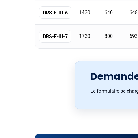
1430
640
648
DRS-E-III-6
1730
800
693
DRS-E-III-7
Demande 
Le formulaire se char