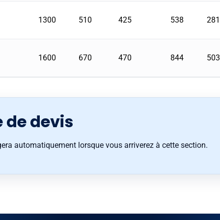
1300
510
425
538
281
1600
670
470
844
503
de devis
gera automatiquement lorsque vous arriverez à cette section.