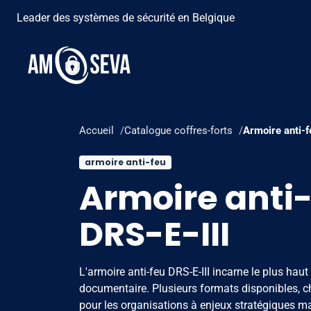
Leader des systèmes de sécurité en Belgique
Accueil
Catalogue coffres-forts
Armoire anti-f
armoire anti-feu
Armoire anti
DRS-E-III
L'armoire anti-feu DRS-E-III incarne le plus haut
documentaire. Plusieurs formats disponibles, ch
pour les organisations à enjeux stratégiques ma