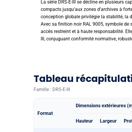
La série DRS-E-III se décline en plusieurs 
compacts jusqu’aux zones d’archives à forte
conception globale privilégie la stabilité, la 
Avec sa finition noir RAL 9005, symbole de sob
accès restreint et à haute responsabilité. E
III, conjuguant conformité normative, robus
Tableau récapitulati
Famille : DRS-E-III
Dimensions extérieures (
Format
Hauteur
Largeur
Pro