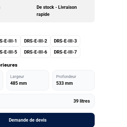
s
De stock - Livraison
rapide
S-E-III-1
DRS-E-III-2
DRS-E-III-3
S-E-III-5
DRS-E-III-6
DRS-E-III-7
rieures
Largeur
Profondeur
485 mm
533 mm
39 litres
Demande de devis