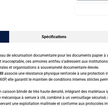
Spécifications
eau de sécurisation documentaire pour les documents papier à v
 inacceptable, ces armoires antifeu s’adressent aux institutions
trales et organisations à souveraineté documentaire élevée.
II
associe une résistance physique renforcée à une protection in
0P, elle garantit le maintien de conditions internes strictes perm
caisson blindé de très haute densité, intégrant des matériaux i
 mécanique à serrure à clé, combiné à un verrouillage sécurisé, a
servant une exploitation maîtrisée et conforme aux protocoles in