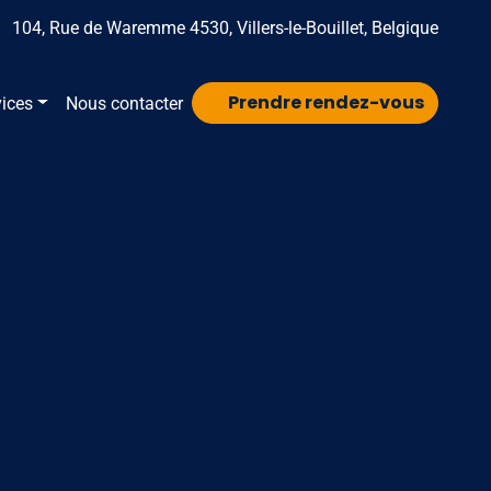
104, Rue de Waremme 4530, Villers-le-Bouillet, Belgique
Prendre rendez-vous
vices
Nous contacter