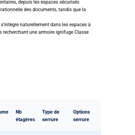
entaires, depuis les espaces sécurisés
 rationnelle des documents, tandis que la
s’intègre naturellement dans les espaces à
ns recherchant une armoire ignifuge Classe
lume
Nb
Type de
Options
étagères
serrure
serrure