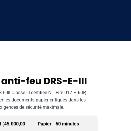
anti-feu DRS-E-III
E-III Classe III certifiée NT Fire 017 – 60P,
r les documents papier critiques dans les
xigences de sécurité maximale.
I (45.000,00
Papier - 60 minutes