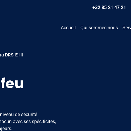
+32 85 21 47 21
Accueil
Qui sommes-nous
Ser
eu DRS-E-III
-feu
 niveau de sécurité
acun avec ses spécificités,
jeurs.