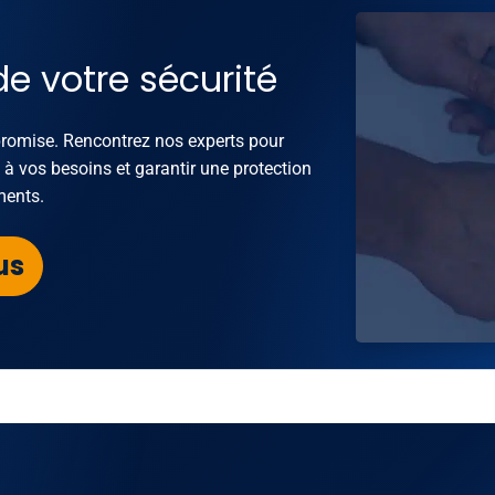
de votre sécurité
promise. Rencontrez nos experts pour
s à vos besoins et garantir une protection
ments.
us