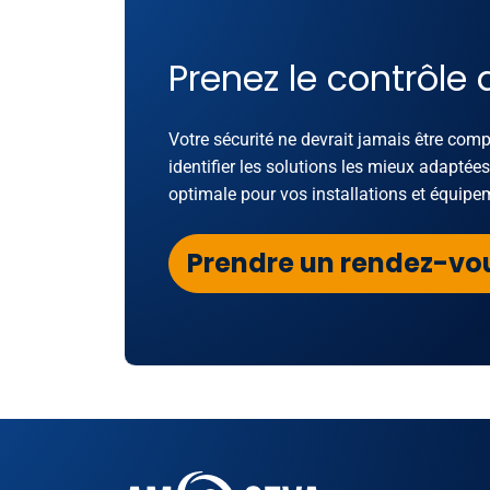
Prenez le contrôle 
Votre sécurité ne devrait jamais être com
identifier les solutions les mieux adaptée
optimale pour vos installations et équipe
Prendre un rendez-vo