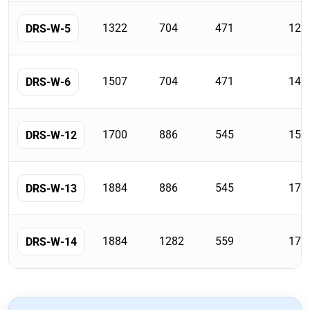
1322
704
471
122
DRS-W-5
1507
704
471
140
DRS-W-6
1700
886
545
159
DRS-W-12
1884
886
545
178
DRS-W-13
1884
1282
559
178
DRS-W-14