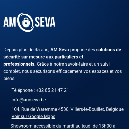
Facebook
Instagram
X
LinKed
You
Depuis plus de 45 ans,
AM Seva
propose des
solutions de
sécurité sur mesure aux particuliers et
professionnels.
Grâce à notre savoir-faire et un suivi
complet, nous sécurisons efficacement vos espaces et vos
biens.
Téléphone :
+32 85 21 47 21
info@amseva.be
104, Rue de Waremme 4530, Villers-le-Bouillet, Belgique
Voir sur Google Maps
Showroom accessible du mardi au jeudi de 13h00 à