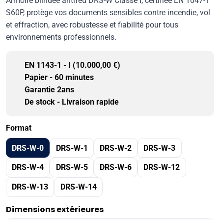
Armoire blindée antifeu DRS-W Classe I, certifiée EN 1047-1
S60P, protège vos documents sensibles contre incendie, vol
et effraction, avec robustesse et fiabilité pour tous
environnements professionnels.
EN 1143-1 - I (10.000,00 €)
Papier - 60 minutes
Garantie 2ans
De stock - Livraison rapide
Format
DRS-W-0
DRS-W-1
DRS-W-2
DRS-W-3
DRS-W-4
DRS-W-5
DRS-W-6
DRS-W-12
DRS-W-13
DRS-W-14
Dimensions extérieures