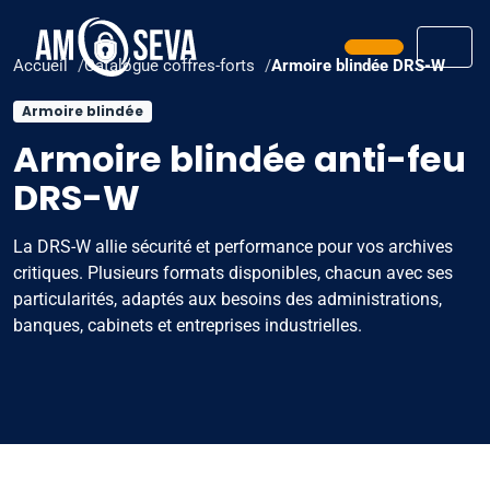
Prendre ren
Men
Accueil
Catalogue coffres-forts
Armoire blindée DRS-W
Armoire blindée
Armoire blindée anti-feu
DRS-W
La DRS-W allie sécurité et performance pour vos archives
critiques. Plusieurs formats disponibles, chacun avec ses
particularités, adaptés aux besoins des administrations,
banques, cabinets et entreprises industrielles.