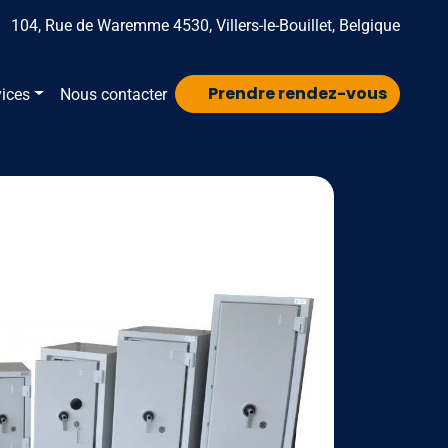
104, Rue de Waremme 4530, Villers-le-Bouillet, Belgique
Prendre rendez-vous
vices
Nous contacter