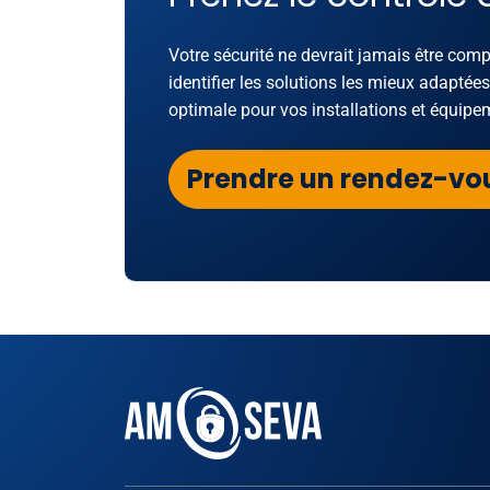
Votre sécurité ne devrait jamais être com
identifier les solutions les mieux adaptée
optimale pour vos installations et équipe
Prendre un rendez-vo