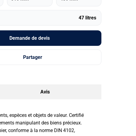
47 litres
Demande de devis
Partager
Avis
s, espèces et objets de valeur. Certifié
issements manipulant des biens précieux.
ier, conforme à la norme DIN 4102,