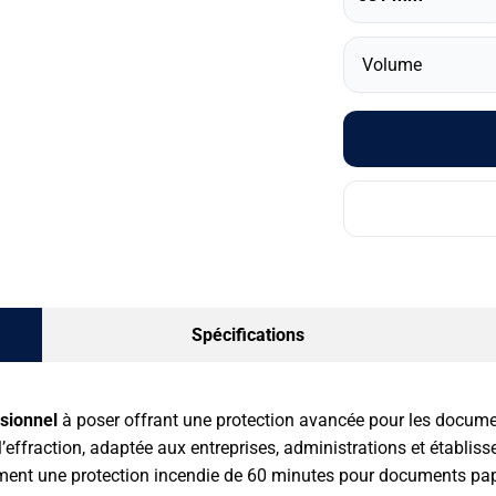
Volume
Spécifications
ssionnel
à poser offrant une protection avancée pour les document
 à l’effraction, adaptée aux entreprises, administrations et établ
ent une protection incendie de 60 minutes pour documents pap