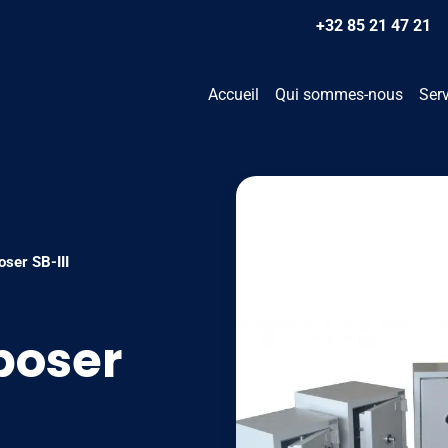
+32 85 21 47 21
Accueil
Qui sommes-nous
Ser
oser SB-III
 poser