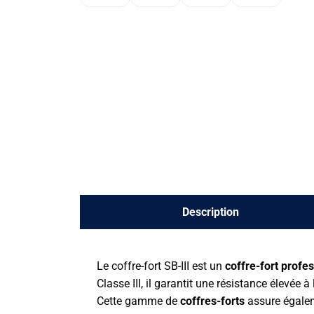
Description
Le coffre-fort SB-III est un
coffre-fort profe
Classe III, il garantit une résistance élevée
Cette gamme de
coffres-forts
assure égalem