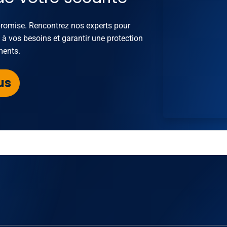
promise. Rencontrez nos experts pour
s à vos besoins et garantir une protection
ments.
us