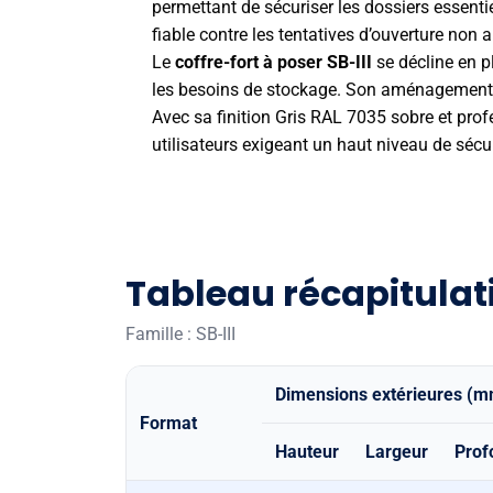
permettant de sécuriser les dossiers essentie
fiable contre les tentatives d’ouverture non a
Le
coffre-fort à poser
SB-III
se décline en p
les besoins de stockage. Son aménagement in
Avec sa finition Gris RAL 7035 sobre et prof
utilisateurs exigeant un haut niveau de sécur
Tableau récapitulati
Famille : SB-III
Dimensions extérieures (
Format
Hauteur
Largeur
Prof