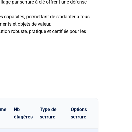
illage par serrure à clé offrent une défense
 capacités, permettant de s’adapter à tous
ents et objets de valeur.
tion robuste, pratique et certifiée pour les
ume
Nb
Type de
Options
étagères
serrure
serrure