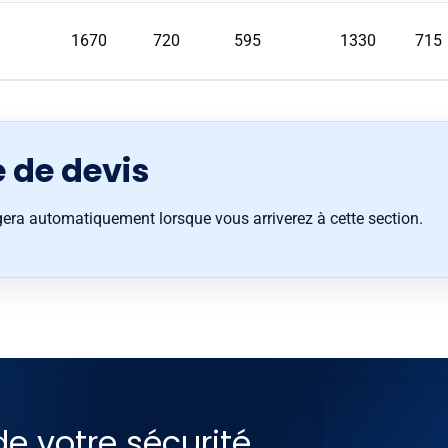
1670
720
595
1330
715
de devis
gera automatiquement lorsque vous arriverez à cette section.
de votre sécurité