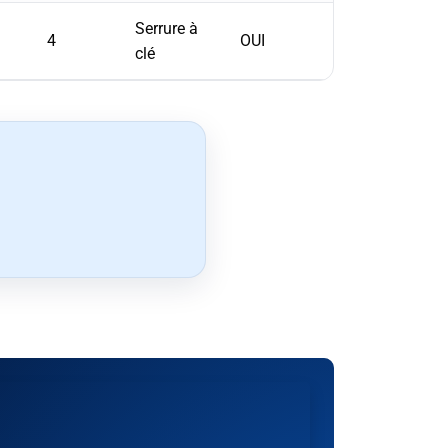
Serrure à
4
OUI
clé