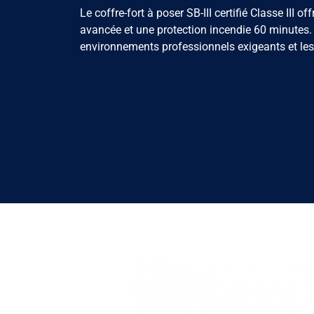
Le coffre-fort à poser SB-III certifié Classe III of
avancée et une protection incendie 60 minutes.
environnements professionnels exigeants et les