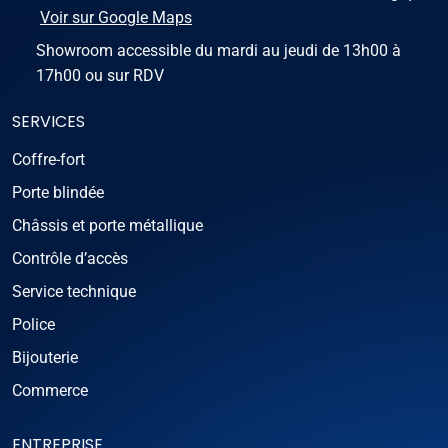
Voir sur Google Maps
Showroom accessible du mardi au jeudi de 13h00 à
17h00 ou sur RDV
SERVICES
Coffre-fort
Porte blindée
Châssis et porte métallique
Contrôle d’accès
Service technique
Police
Bijouterie
Commerce
ENTREPRISE