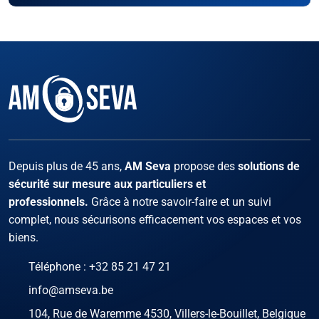
Facebook
Instagram
X
LinKed
You
Depuis plus de 45 ans,
AM Seva
propose des
solutions de
sécurité sur mesure aux particuliers et
professionnels.
Grâce à notre savoir-faire et un suivi
complet, nous sécurisons efficacement vos espaces et vos
biens.
Téléphone :
+32 85 21 47 21
info@amseva.be
104, Rue de Waremme 4530, Villers-le-Bouillet, Belgique