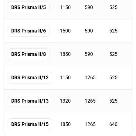
1150
590
525
DRS Prisma II/5
1500
590
525
DRS Prisma II/6
1850
590
525
DRS Prisma II/8
1150
1265
525
DRS Prisma II/12
1320
1265
525
DRS Prisma II/13
1850
1265
640
DRS Prisma II/15