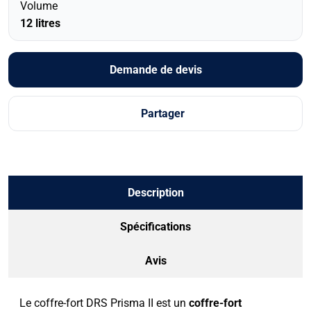
Volume
12 litres
Demande de devis
Partager
Description
Spécifications
Avis
Le coffre-fort DRS Prisma II est un
coffre-fort