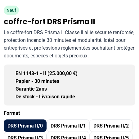
Neuf
coffre-fort DRS Prisma II
Le coffre-fort DRS Prisma II Classe II allie sécurité renforcée,
protection incendie 30 minutes et modularité. Idéal pour
entreprises et professions réglementées souhaitant protéger
documents, espèces et objets précieux.
EN 1143-1 - II (25.000,00 €)
Papier - 30 minutes
Garantie 2ans
De stock - Livraison rapide
Format
DRS Prisma II/0
DRS Prisma II/1
DRS Prisma II/2
DRS Prisma II/3
DRS Prisma II/4
DRS Prisma II/5