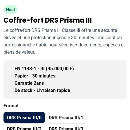
Neuf
Coffre-fort DRS Prisma III
Le coffre-fort DRS Prisma III Classe III offre une sécurité
élevée et une protection incendie 30 minutes. Une solution
professionnelle fiable pour sécuriser documents, espèces et
biens de valeur.
EN 1143-1 - III (45.000,00 €)
Papier - 30 minutes
Garantie 2ans
De stock - Livraison rapide
Format
DRS Prisma III/0
DRS Prisma III/1
DRS Prisma III/2
DRS Prisma III/3