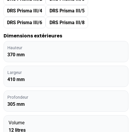
DRS Prisma III/4
DRS Prisma III/5
DRS Prisma III/6
DRS Prisma III/8
Dimensions extérieures
Hauteur
370 mm
Largeur
410 mm
Profondeur
305 mm
Volume
12 litres