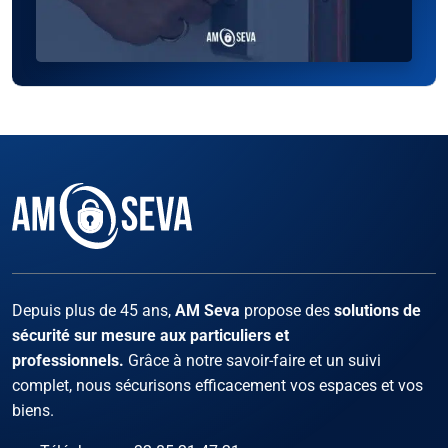
Facebook
Instagram
X
LinKed
You
Depuis plus de 45 ans,
AM Seva
propose des
solutions de
sécurité sur mesure aux particuliers et
professionnels.
Grâce à notre savoir-faire et un suivi
complet, nous sécurisons efficacement vos espaces et vos
biens.