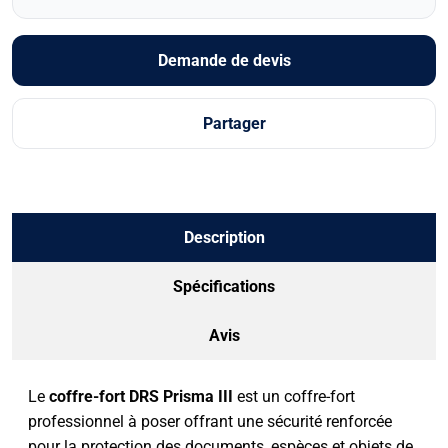
Demande de devis
Partager
Description
Spécifications
Avis
Le
coffre-fort DRS Prisma III
est un coffre-fort
professionnel à poser offrant une sécurité renforcée
pour la protection des documents, espèces et objets de