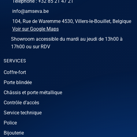
Téléphone :
+32 85 21 47 21
info@amseva.be
104, Rue de Waremme 4530, Villers-le-Bouillet, Belgique
Voir sur Google Maps
Showroom accessible du mardi au jeudi de 13h00 à
17h00 ou sur RDV
SERVICES
Coffre-fort
Porte blindée
Châssis et porte métallique
Contrôle d’accès
Service technique
Police
Bijouterie