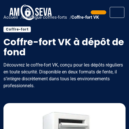
Prendre ren
Men
Accueil
Catalogue coffres-forts
Coffre-fort VK
Coffre-fort
Coffre-fort VK à dépôt de
fond
Découvrez le coffre-fort VK, conçu pour les dépôts réguliers
en toute sécurité. Disponible en deux formats de fente, il
s’intègre discrètement dans tous les environnements
professionnels.