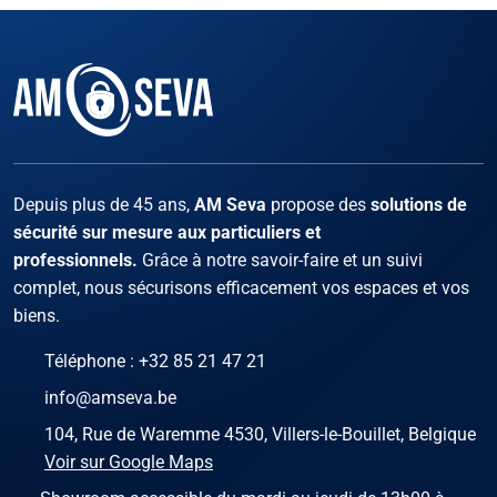
Facebook
Instagram
X
LinKed
You
Depuis plus de 45 ans,
AM Seva
propose des
solutions de
sécurité sur mesure aux particuliers et
professionnels.
Grâce à notre savoir-faire et un suivi
complet, nous sécurisons efficacement vos espaces et vos
biens.
Téléphone :
+32 85 21 47 21
info@amseva.be
104, Rue de Waremme 4530, Villers-le-Bouillet, Belgique
Voir sur Google Maps