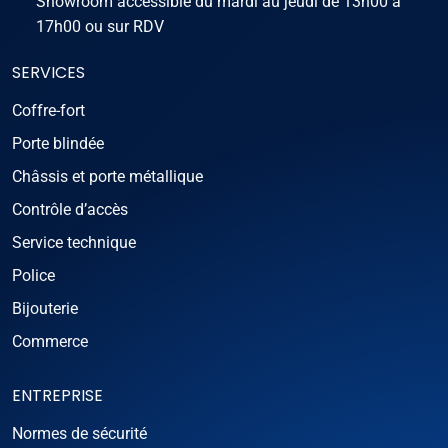
Showroom accessible du mardi au jeudi de 13h00 à
17h00 ou sur RDV
SERVICES
Coffre-fort
Porte blindée
Châssis et porte métallique
Contrôle d’accès
Service technique
Police
Bijouterie
Commerce
ENTREPRISE
Normes de sécurité