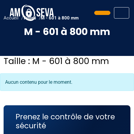
Prendre ren
Men
Accueil
Tailles
M - 601 à 800 mm
M - 601 à 800 mm
Taille :
M - 601 à 800 mm
Aucun contenu pour le moment.
Prenez le contrôle de votre
sécurité