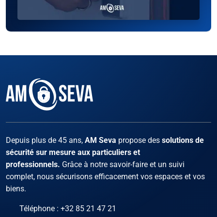
Facebook
Instagram
X
LinKed
You
Depuis plus de 45 ans,
AM Seva
propose des
solutions de
sécurité sur mesure aux particuliers et
professionnels.
Grâce à notre savoir-faire et un suivi
complet, nous sécurisons efficacement vos espaces et vos
biens.
Téléphone :
+32 85 21 47 21