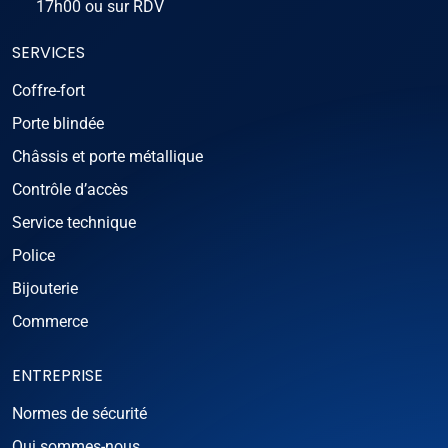
17h00 ou sur RDV
SERVICES
Coffre-fort
Porte blindée
Châssis et porte métallique
Contrôle d’accès
Service technique
Police
Bijouterie
Commerce
ENTREPRISE
Normes de sécurité
Qui sommes-nous