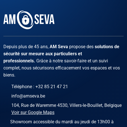
Facebook
Instagram
X
LinKed
You
Depuis plus de 45 ans,
AM Seva
propose des
solutions de
sécurité sur mesure aux particuliers et
professionnels.
Grâce à notre savoir-faire et un suivi
complet, nous sécurisons efficacement vos espaces et vos
biens.
Téléphone :
+32 85 21 47 21
info@amseva.be
104, Rue de Waremme 4530, Villers-le-Bouillet, Belgique
Voir sur Google Maps
Showroom accessible du mardi au jeudi de 13h00 à